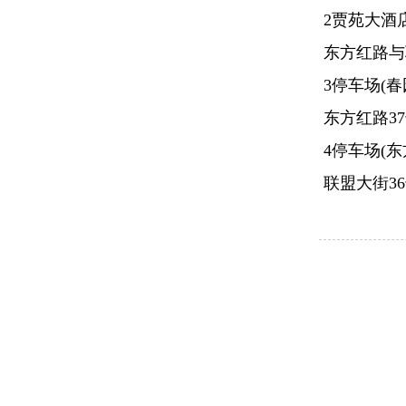
2贾苑大酒
东方红路与
3停车场(春
东方红路3
4停车场(东
联盟大街3