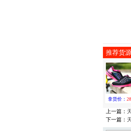
推荐货
拿货价：
2
上一篇：
下一篇：