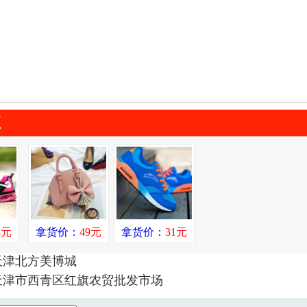
源
8元
拿货价：
49元
拿货价：
31元
天津北方美博城
天津市西青区红旗农贸批发市场