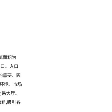
等
筑面积为
入口。入口
的需要。圆
息环境。市场
交易大厅。
租,吸引各