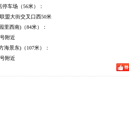
店停车场（56米）：
联盟大街交叉口西50米
园里西南)（84米）：
7号附近
方海景东)（107米）：
6号附近