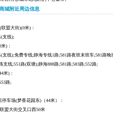
商城附近周边信息
联盟大街)(0米)：
路(支线);
0米)：
6路(支线);免费专线;静海专线1路;581路夜班末班车;581路晚
路支线;551路(双塘);静海888路;581路;583路;552路;
44米)：
53路;
店停车场(梦香花园东)（44米）：
联盟大街交叉口西50米