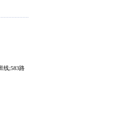
班线;583路