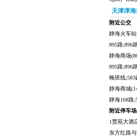
天津津海
附近公交
静海火车站(
895路;896
静海商场(8
895路;89
晚班线;583
静海商城(1
静海168路;5
附近停车场
1贾苑大酒
东方红路与